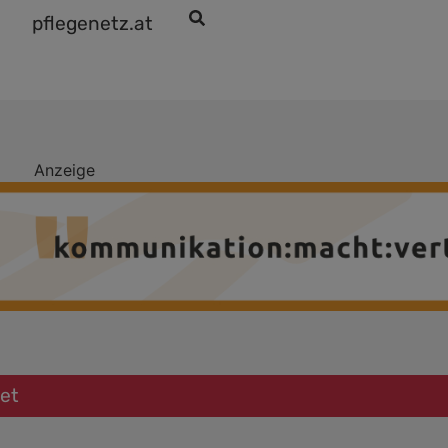
pflegenetz.at
Anzeige
tet