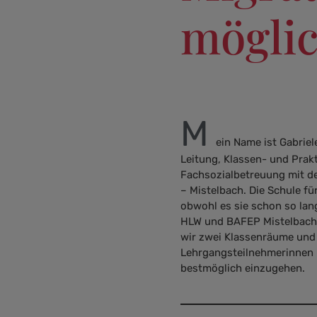
mögli
M
ein Name ist Gabrie
Leitung, Klassen- und Prak
Fachsozialbetreuung mit de
– Mistelbach. Die Schule fü
obwohl es sie schon so lan
HLW und BAFEP Mistelbach, 
wir zwei Klassenräume und s
Lehrgangsteilnehmerinnen 
bestmöglich einzugehen.