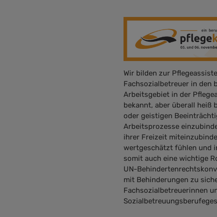
Wir bilden zur Pflegeassis
Fachsozialbetreuer in den 
Arbeitsgebiet in der Pflege
bekannt, aber überall heiß
oder geistigen Beeinträchti
Arbeitsprozesse einzubinde
ihrer Freizeit miteinzubin
wertgeschätzt fühlen und i
somit auch eine wichtige Ro
UN-Behindertenrechtskonve
mit Behinderungen zu siche
Fachsozialbetreuerinnen un
Sozialbetreuungsberufeges