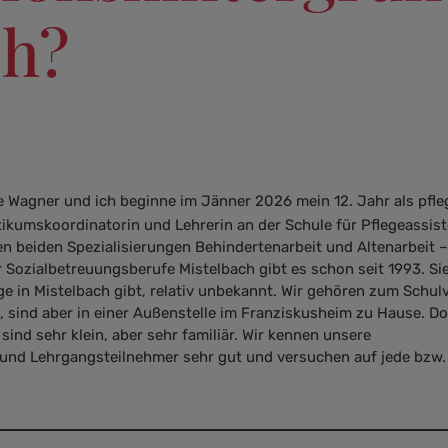
ch?
le Wagner und ich beginne im Jänner 2026 mein 12. Jahr als pfle
tikumskoordinatorin und Lehrerin an der Schule für Pflegeassis
n beiden Spezialisierungen Behindertenarbeit und Altenarbeit 
r Sozialbetreuungsberufe Mistelbach gibt es schon seit 1993. Sie
ge in Mistelbach gibt, relativ unbekannt. Wir gehören zum Schu
sind aber in einer Außenstelle im Franziskusheim zu Hause. D
ind sehr klein, aber sehr familiär. Wir kennen unsere
und Lehrgangsteilnehmer sehr gut und versuchen auf jede bzw.