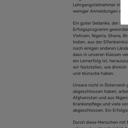
Lehrgangsteilnehmer im Jah
weniger Anmeldungen als i
Ein guter Gedanke, der mit
Erfolgsprogramm geworden.
Vietnam, Nigeria, Ghana, Br
Indien, aus der Elfenbeink
noch einigen anderen Lände
dass in unseren Klassen v
ein Lernerfolg ist, herausz
wir feststellen, wie ähnlic
und Wünsche haben.
Unsere nicht in Österreich
abgeschlossen haben, arbei
Afghanistan und aus Niger
Krankenpflege und viele vo
abgeschlossen. Ein Erfolg
Durch diese Menschen mit M