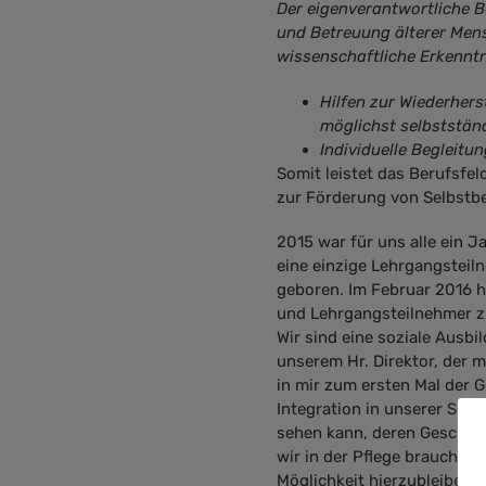
Der eigenverantwortliche B
und Betreuung älterer Mens
wissenschaftliche Erkenntn
Hilfen zur Wiederhers
möglichst selbststän
Individuelle Begleitu
Somit leistet das Berufsfe
zur Förderung von Selbstbe
2015 war für uns alle ein J
eine einzige Lehrgangsteil
geboren. Im Februar 2016 h
und Lehrgangsteilnehmer z
Wir sind eine soziale Ausbi
unserem Hr. Direktor, der 
in mir zum ersten Mal der 
Integration in unserer Schu
sehen kann, deren Geschicht
wir in der Pflege brauchen
Möglichkeit hierzubleiben.