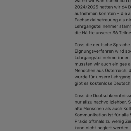
wären wir wahrscheinlich b
2024/2025 hatten wir 64 B
aufnehmen konnten – die an
Fachsozialbetreuung als ni
Lehrgangsteilnehmer stamm
die Hälfte unserer 36 Teil
Dass die deutsche Sprache d
Eignungsverfahren wird spe
Lehrgangsteilnehmerinnen 
mussten wir auch einiges 
Menschen aus Österreich, d
wurde für unsere Lehrgang
gibt es kostenlose Deutsch
Dass die Deutschkenntnisse
nur allzu nachvollziehbar.
alte Menschen als auch Kol
Kommunikation ist für alle 
Praxis oftmals zu wenig Zei
kann nicht negiert werden.