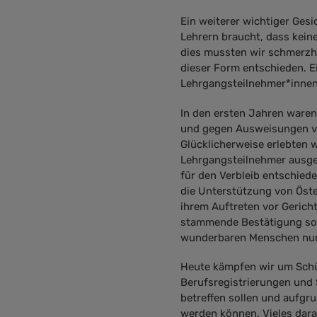
Ein weiterer wichtiger Ges
Lehrern braucht, dass kei
dies mussten wir schmerzha
dieser Form entschieden. E
Lehrgangsteilnehmer*innen 
In den ersten Jahren waren
und gegen Ausweisungen vo
Glücklicherweise erlebten w
Lehrgangsteilnehmer ausge
für den Verbleib entschied
die Unterstützung von Öste
ihrem Auftreten vor Gericht
stammende Bestätigung soga
wunderbaren Menschen nur
Heute kämpfen wir um Schü
Berufsregistrierungen und 
betreffen sollen und aufgru
werden können. Vieles dar