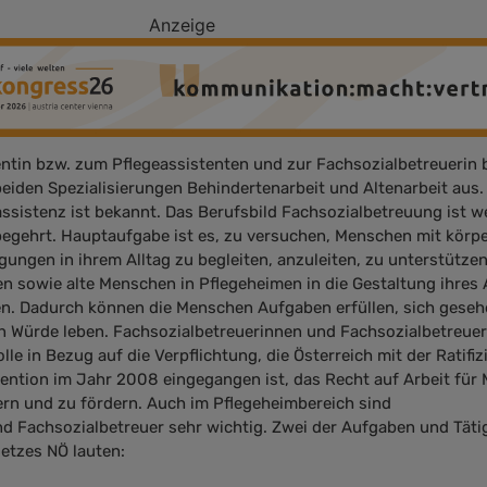
Anzeige
tentin bzw. zum Pflegeassistenten und zur Fachsozialbetreuerin
beiden Spezialisierungen Behindertenarbeit und Altenarbeit aus.
assistenz ist bekannt. Das Berufsbild Fachsozialbetreuung ist w
 begehrt. Hauptaufgabe ist es, zu versuchen, Menschen mit körpe
gungen in ihrem Alltag zu begleiten, anzuleiten, zu unterstützen
n sowie alte Menschen in Pflegeheimen in die Gestaltung ihres 
den. Dadurch können die Menschen Aufgaben erfüllen, sich gese
n Würde leben. Fachsozialbetreuerinnen und Fachsozialbetreuer
lle in Bezug auf die Verpflichtung, die Österreich mit der Ratifi
ntion im Jahr 2008 eingegangen ist, das Recht auf Arbeit für
rn und zu fördern. Auch im Pflegeheimbereich sind
d Fachsozialbetreuer sehr wichtig. Zwei der Aufgaben und Täti
etzes NÖ lauten: