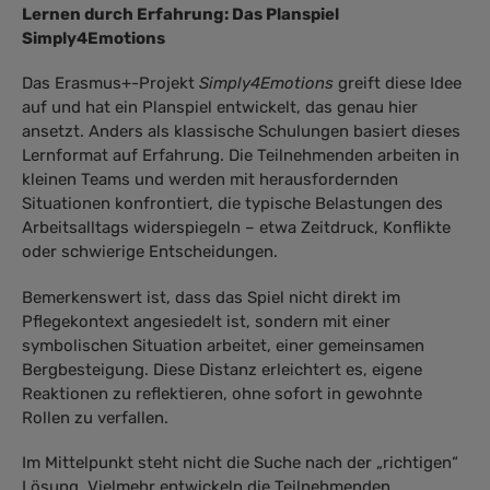
Lernen durch Erfahrung: Das Planspiel
Simply4Emotions
Das Erasmus+-Projekt
Simply4Emotions
greift diese Idee
auf und hat ein Planspiel entwickelt, das genau hier
ansetzt. Anders als klassische Schulungen basiert dieses
Lernformat auf Erfahrung. Die Teilnehmenden arbeiten in
kleinen Teams und werden mit herausfordernden
Situationen konfrontiert, die typische Belastungen des
Arbeitsalltags widerspiegeln – etwa Zeitdruck, Konflikte
oder schwierige Entscheidungen.
Bemerkenswert ist, dass das Spiel nicht direkt im
Pflegekontext angesiedelt ist, sondern mit einer
symbolischen Situation arbeitet, einer gemeinsamen
Bergbesteigung. Diese Distanz erleichtert es, eigene
Reaktionen zu reflektieren, ohne sofort in gewohnte
Rollen zu verfallen.
Im Mittelpunkt steht nicht die Suche nach der „richtigen“
Lösung. Vielmehr entwickeln die Teilnehmenden