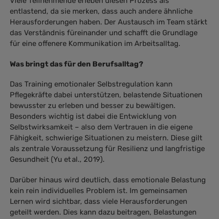
Viele Teilnehmende erleben diesen Prozess als
entlastend, da sie merken, dass auch andere ähnliche
Herausforderungen haben. Der Austausch im Team stärkt
das Verständnis füreinander und schafft die Grundlage
für eine offenere Kommunikation im Arbeitsalltag.
Was bringt das für den Berufsalltag?
Das Training emotionaler Selbstregulation kann
Pflegekräfte dabei unterstützen, belastende Situationen
bewusster zu erleben und besser zu bewältigen.
Besonders wichtig ist dabei die Entwicklung von
Selbstwirksamkeit – also dem Vertrauen in die eigene
Fähigkeit, schwierige Situationen zu meistern. Diese gilt
als zentrale Voraussetzung für Resilienz und langfristige
Gesundheit (Yu et al., 2019).
Darüber hinaus wird deutlich, dass emotionale Belastung
kein rein individuelles Problem ist. Im gemeinsamen
Lernen wird sichtbar, dass viele Herausforderungen
geteilt werden. Dies kann dazu beitragen, Belastungen